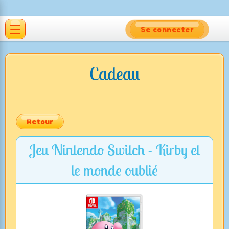
Se connecter
Cadeau
Retour
Jeu Nintendo Switch - Kirby et
le monde oublié