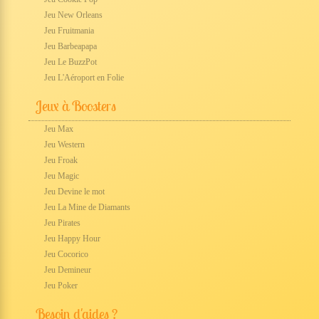
Jeu New Orleans
Jeu Fruitmania
Jeu Barbeapapa
Jeu Le BuzzPot
Jeu L'Aéroport en Folie
Jeux à Boosters
Jeu Max
Jeu Western
Jeu Froak
Jeu Magic
Jeu Devine le mot
Jeu La Mine de Diamants
Jeu Pirates
Jeu Happy Hour
Jeu Cocorico
Jeu Demineur
Jeu Poker
Besoin d'aides ?