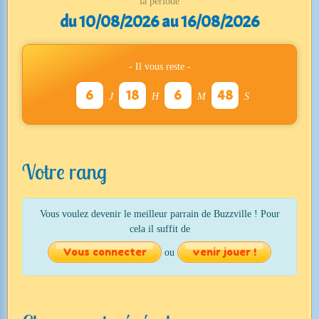
la période
du 10/08/2026 au 16/08/2026
- Il vous reste -
6
18
6
47
J
H
M
S
Votre rang
Vous voulez devenir le meilleur parrain de Buzzville ! Pour
cela il suffit de
Vous connecter
venir jouer !
ou