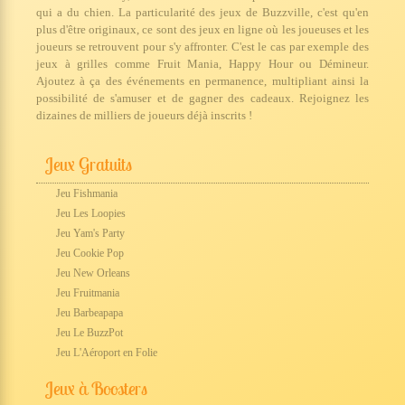
qui a du chien. La particularité des jeux de Buzzville, c'est qu'en
plus d'être originaux, ce sont des jeux en ligne où les joueuses et les
joueurs se retrouvent pour s'y affronter. C'est le cas par exemple des
jeux à grilles comme Fruit Mania, Happy Hour ou Démineur.
Ajoutez à ça des événements en permanence, multipliant ainsi la
possibilité de s'amuser et de gagner des cadeaux. Rejoignez les
dizaines de milliers de joueurs déjà inscrits !
Jeux Gratuits
Jeu Fishmania
Jeu Les Loopies
Jeu Yam's Party
Jeu Cookie Pop
Jeu New Orleans
Jeu Fruitmania
Jeu Barbeapapa
Jeu Le BuzzPot
Jeu L'Aéroport en Folie
Jeux à Boosters