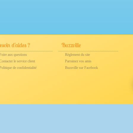
soin d'aides ?
Buzzville
Foire aux questions
Règlement du site
Contacter le service client
Parrainez vos amis
Politique de confidentialité
Buzzville sur Facebook