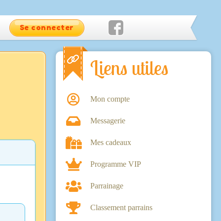
Se connecter
Liens utiles
Mon compte
Messagerie
Mes cadeaux
Programme VIP
Parrainage
Classement parrains