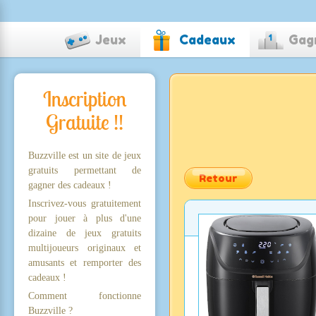
Jeux
Cadeaux
Gag
Inscription
Gratuite !!
Buzzville est un site de jeux
gratuits permettant de
Retour
gagner des cadeaux !
Inscrivez-vous gratuitement
pour jouer à plus d'une
dizaine de jeux gratuits
multijoueurs originaux et
amusants et remporter des
cadeaux !
Comment fonctionne
Buzzville ?