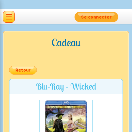
Se connecter
Cadeau
Retour
Blu-Ray - Wicked