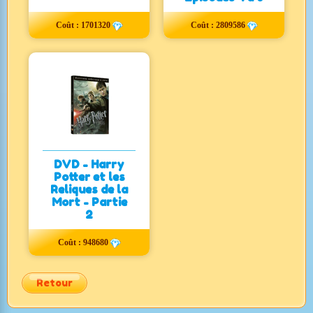
Coût :
1701320
Coût :
2809586
DVD - Harry
Potter et les
Reliques de la
Mort - Partie
2
Coût :
948680
Retour