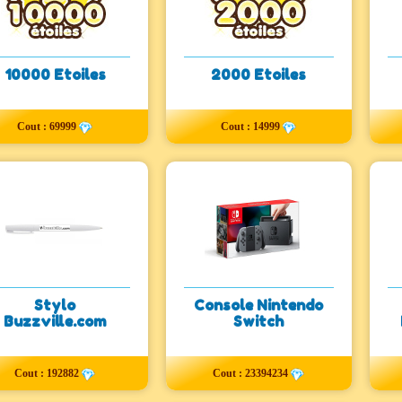
10000 Etoiles
2000 Etoiles
Cout : 69999
Cout : 14999
Stylo
Console Nintendo
Buzzville.com
Switch
Cout : 192882
Cout : 23394234