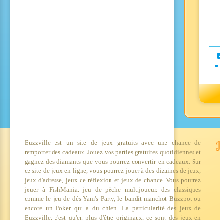
-
Buzzville est un site de jeux gratuits avec une chance de
J
remporter des cadeaux. Jouez vos parties gratuites quotidiennes et
gagnez des diamants que vous pourrez convertir en cadeaux. Sur
ce site de jeux en ligne, vous pourrez jouer à des dizaines de jeux,
jeux d'adresse, jeux de réflexion et jeux de chance. Vous pourrez
jouer à FishMania, jeu de pêche multijoueur, des classiques
comme le jeu de dés Yam's Party, le bandit manchot Buzzpot ou
encore un Poker qui a du chien. La particularité des jeux de
Buzzville, c'est qu'en plus d'être originaux, ce sont des jeux en