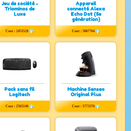
Jeu de société -
Appareil
Triominos de
connecté Alexa
Luxe
Echo Dot (5e
génération)
Cout : 2453528
Cout : 5067764
Pack sans fil
Machine Senseo
Logitech
Original Plus
Cout : 2565140
Cout : 5773376