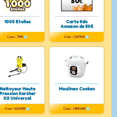
1000 Etoiles
Carte Kdo
Amazon de 50€
Cout : 7999
Cout : 5347050
Nettoyeur Haute
Moulinex Cookeo
Pression Karcher
K2 Universal
Cout : 6261698
Cout : 14892400